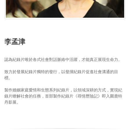
李孟津
認為紀錄片唯於各式社會對話脈絡中活躍，才能真正展現生命力。
致力於發展紀錄片獨特的發行，以發揮紀錄片促進社會溝通的目
標。
製作婚姻家庭愛情和生態系列紀錄片，以領域深耕的方式，實現紀
錄片瞭解社會的任務，首部製作紀錄片《尋情歷險記》即入圍鹿特
丹影展。