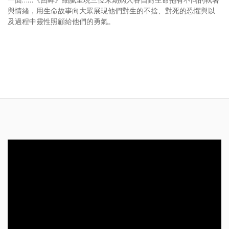
與情緒，用生命故事向大眾展現他們對生的不捨、對死的恐懼與以
及過程中靈性照顧給他們的勇氣。