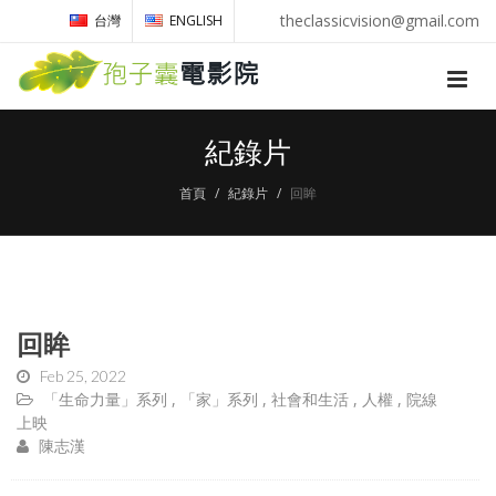
theclassicvision@gmail.com
台灣
ENGLISH
紀錄片
首頁
紀錄片
回眸
回眸
Feb 25, 2022
「生命力量」系列
「家」系列
社會和生活
人權
院線
上映
陳志漢