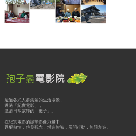
透過各式人群集聚的生活場景，
透過「紀實電影」，
激盪日常寂靜的「孢子」。
在紀實電影的誠摯影像力量中，
甦醒熱情，啓發觀念，增進智識，展開行動，無限創造。