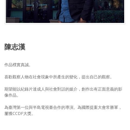
陳志漢
作品樸實真誠。
喜歡觀察人物在社會現象中所產生的變化，提出自己的觀察。
期望能以紀錄片達成人與社會對話的媒介，創作出有正面意義的影
像作品。
為臺灣第一位與半島電視臺合作的導演。為國際提案大會常勝軍，
屢獲CCDF大獎。