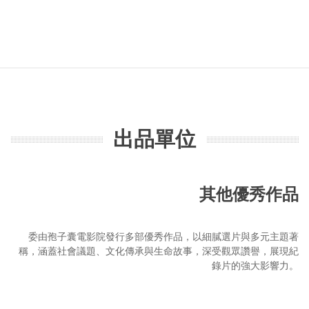
出品單位
其他優秀作品
委由孢子囊電影院發行多部優秀作品，以細膩選片與多元主題著
稱，涵蓋社會議題、文化傳承與生命故事，深受觀眾讚譽，展現紀
錄片的強大影響力。