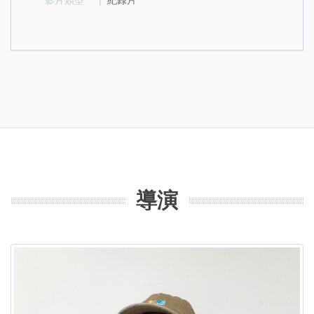
影片類型
|
紀錄片
導演