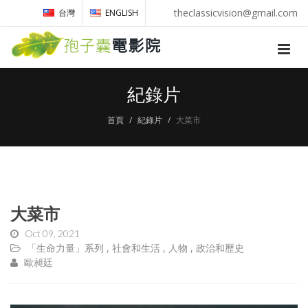
theclassicvision@gmail.com
台灣
ENGLISH
紀錄片
首頁
紀錄片
大菜市
大菜市
Oct 09, 2021
「生命力量」系列
社會和生活
人物
政治和歷史
歐昶廷