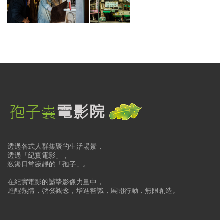
透過各式人群集聚的生活場景，
透過「紀實電影」，
激盪日常寂靜的「孢子」。
在紀實電影的誠摯影像力量中，
甦醒熱情，啓發觀念，增進智識，展開行動，無限創造。