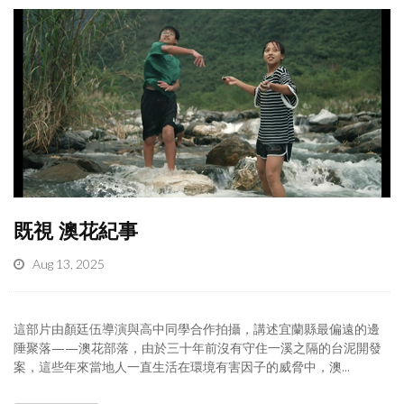
既視 澳花紀事
Aug 13, 2025
這部片由顏廷伍導演與高中同學合作拍攝，講述宜蘭縣最偏遠的邊
陲聚落——澳花部落，由於三十年前沒有守住一溪之隔的台泥開發
案，這些年來當地人一直生活在環境有害因子的威脅中，澳...