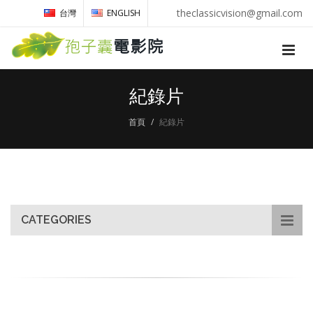
theclassicvision@gmail.com
台灣
ENGLISH
紀錄片
首頁
紀錄片
CATEGORIES