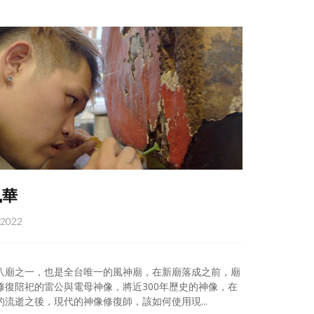
風華
, 2022
八廟之一，也是全台唯一的風神廟，在新廟落成之前，廟
修復陪祀的雷公與電母神像，將近300年歷史的神像，在
的流逝之後，現代的神像修復師，該如何使用現...