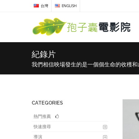
台灣
ENGLISH
紀錄片
我們相信映場發生的是一個個生命的收穫和
CATEGORIES
熱門推薦
快速搜尋
導演