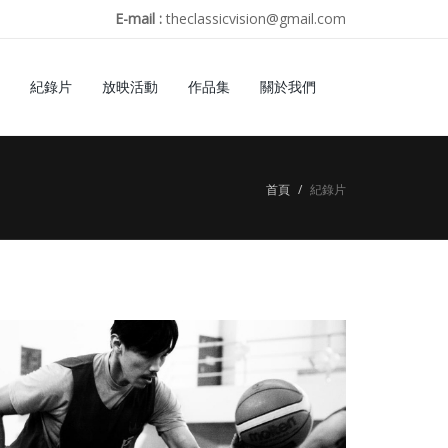
E-mail :
theclassicvision@gmail.com
紀錄片
放映活動
作品集
關於我們
首頁
紀錄片