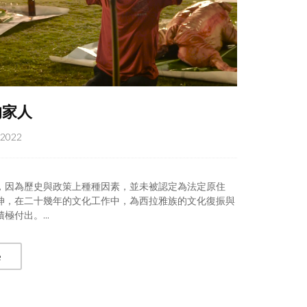
的家人
, 2022
，因為歷史與政策上種種因素，並未被認定為法定原住
坤，在二十幾年的文化工作中，為西拉雅族的文化復振與
極付出。...
e