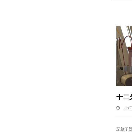
十二
Jun 
記錄了