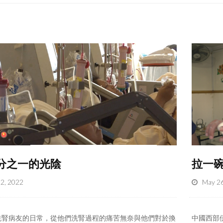
分之一的光陰
拉一
02, 2022
May 26
洗腎病友的日常，從他們洗腎過程的痛苦無奈與他們對於換
中國西部