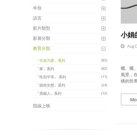
年份
語言
影片類型
小娟
影展分類
Aug 
教育分類
「生命力量」系列
(83)
曬、曬
「家」系列
(82)
風景，
「性別平等」 系列
(17)
構的世界
「綠色生態」系列
(24)
「異鄉人」系列
(13)
Mo
院線上映