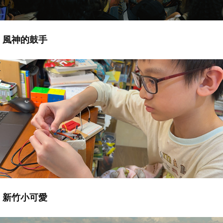
風神的鼓手
新竹小可愛