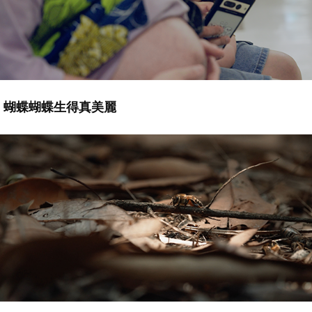
蝴蝶蝴蝶生得真美麗