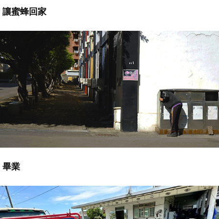
讓蜜蜂回家
畢業