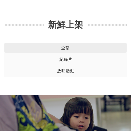
新鮮上架
全部
紀錄片
放映活動