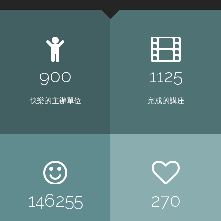
918
1148
快樂的主辦單位
完成的講座
149240
275