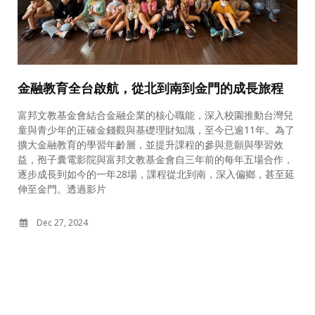
金融教育全台啟航，從北到南到金門的成長旅程
富邦文教基金會結合金融企業的核心職能，深入校園推動台灣兒
育
童與青少年的正確金錢觀與基礎理財知識，至今已逾11年。為了
擴大金融教育的學習年齡層，並提升課程的參與意願與學習效
益，孢子囊電影院與富邦文教基金會自三年前的每年五場合作，
會
逐步成長到如今的一年28場，課程從北到南，深入偏鄉，甚至延
意
伸至金門。透過影片
Dec 27, 2024