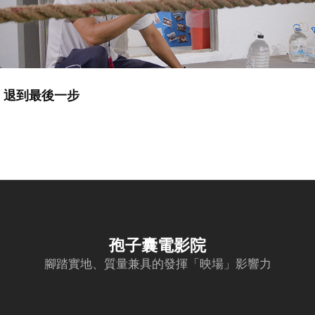
退到最後一步
孢子囊電影院
腳踏實地、質量兼具的發揮「映場」影響力