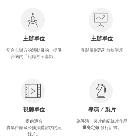
主辦單位
主辦單位
切合主辦方的活動目的，提供
客製規劃系列放映講座
合適的「紀錄片＋講師」
視聽單位
導演 / 製片
提供適合
為導演、製片的紀錄片作品
貴單位館藏公播採購需求的紀
量身定做
發行計畫。
錄片。