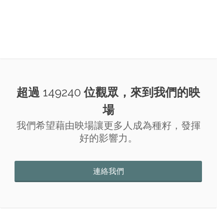
超過
149240
位觀眾，來到我們的映
場
我們希望藉由映場讓更多人成為種籽，發揮
好的影響力。
連絡我們