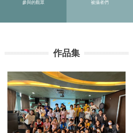
參與的觀眾
被攝者們
作品集