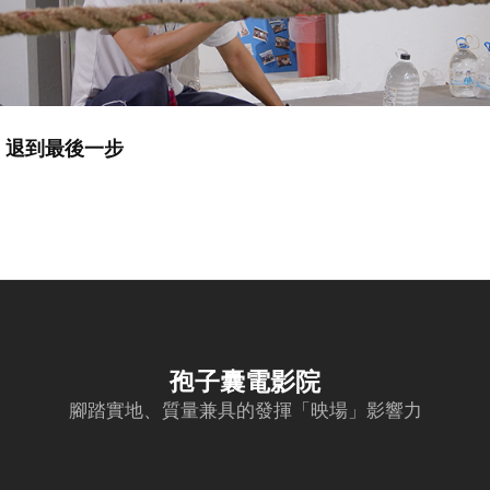
退到最後一步
孢子囊電影院
腳踏實地、質量兼具的發揮「映場」影響力