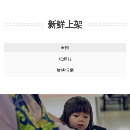
新鮮上架
全部
紀錄片
放映活動