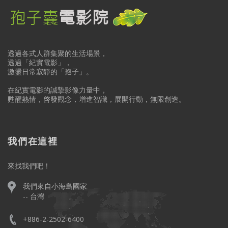
透過各式人群集聚的生活場景，
透過「紀實電影」，
激盪日常寂靜的「孢子」。
在紀實電影的誠摯影像力量中，
甦醒熱情，啓發觀念，增進智識，展開行動，無限創造。
我們在這裡
來找我們吧！
我們來自小海島國家
-- 台灣
+886-2-2502-6400