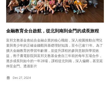
金融教育全台啟航，從北到南到金門的成長旅程
富邦文教基金會結合金融企業的核心職能，深入校園推動台灣兒
育
童與青少年的正確金錢觀與基礎理財知識，至今已逾11年。為了
擴大金融教育的學習年齡層，並提升課程的參與意願與學習效
益，孢子囊電影院與富邦文教基金會自三年前的每年五場合作，
會
逐步成長到如今的一年28場，課程從北到南，深入偏鄉，甚至延
意
伸至金門。透過影片
Dec 27, 2024