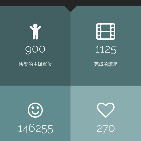
918
1148
快樂的主辦單位
完成的講座
149240
275