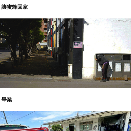
讓蜜蜂回家
畢業