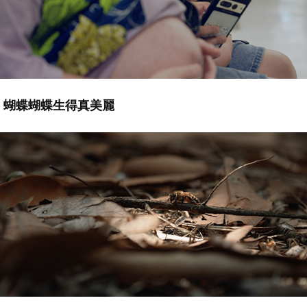
蝴蝶蝴蝶生得真美麗