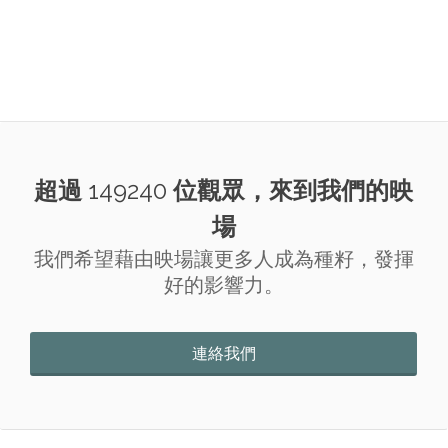
超過
149240
位觀眾，來到我們的映
場
我們希望藉由映場讓更多人成為種籽，發揮
好的影響力。
連絡我們