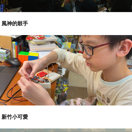
風神的鼓手
新竹小可愛