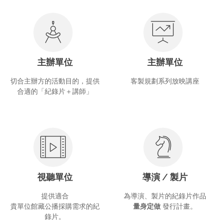
主辦單位
主辦單位
切合主辦方的活動目的，提供
客製規劃系列放映講座
合適的「紀錄片＋講師」
視聽單位
導演 / 製片
提供適合
為導演、製片的紀錄片作品
貴單位館藏公播採購需求的紀
量身定做
發行計畫。
錄片。