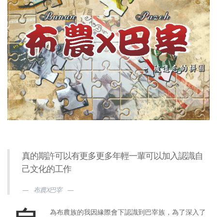
真的期許可以有更多更多年輕一輩可以加入認識自
己文化的工作
布農X巴宰
為布農族的我因緣際會下認識到巴宰族，為了深入了