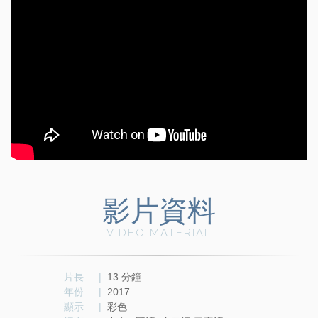
影片資料
VIDEO MATERIAL
片長
|
13 分鐘
年份
|
2017
顯示
|
彩色