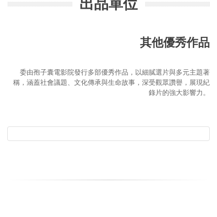
出品單位
其他優秀作品
委由孢子囊電影院發行多部優秀作品，以細膩選片與多元主題著
稱，涵蓋社會議題、文化傳承與生命故事，深受觀眾讚譽，展現紀
錄片的強大影響力。