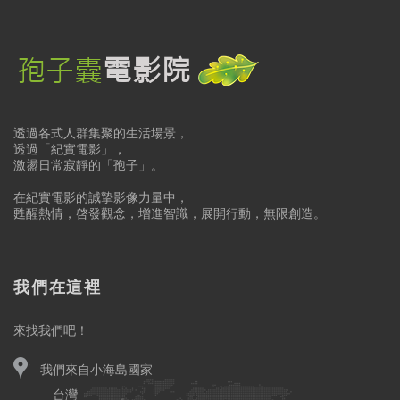
透過各式人群集聚的生活場景，
透過「紀實電影」，
激盪日常寂靜的「孢子」。
在紀實電影的誠摯影像力量中，
甦醒熱情，啓發觀念，增進智識，展開行動，無限創造。
我們在這裡
來找我們吧！
我們來自小海島國家
-- 台灣