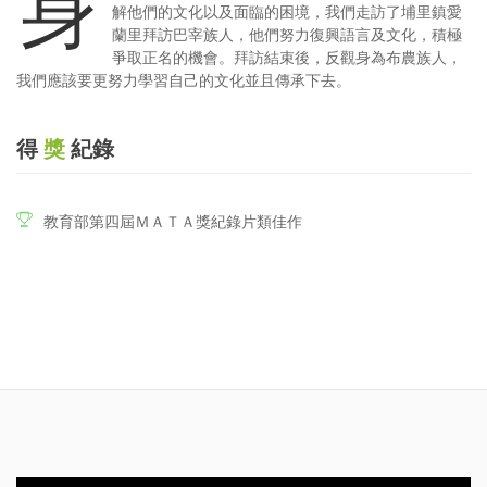
身
解他們的文化以及面臨的困境，我們走訪了埔里鎮愛
蘭里拜訪巴宰族人，他們努力復興語言及文化，積極
爭取正名的機會。拜訪結束後，反觀身為布農族人，
我們應該要更努力學習自己的文化並且傳承下去。
得
獎
紀錄
教育部第四屆ＭＡＴＡ獎紀錄片類佳作