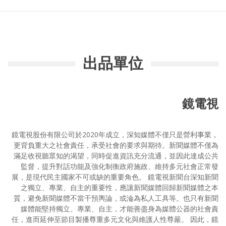
出品單位
鏡電視
鏡電視股份有限公司於2020年成立，深知媒體不僅只是營利事業，
更背負重大之社會責任，承受社會的要求與期待。新聞媒體不僅為
滿足收視聽眾知的渴望，同時促進資訊充分流通，並因此達成公共
監督，提升對話功能及強化制衡政府施政、維持多元社會正常發
展，是現代民主國家不可或缺的重要角色。 鏡電視新聞台深知新聞
之獨立、專業、自主的重要性，應讓新聞媒體回歸新聞媒體之本
質，避免新聞媒體不當干預輿論，或淪為私人工具等。也只有新聞
媒體能堅持獨立、專業、自主，才能善盡身為媒體公器的社會責
任，進而延伸至節目製播尊重多元文化與維護人性尊嚴。 因此，鏡