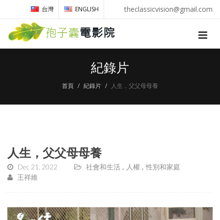
theclassicvision@gmail.com
台灣
ENGLISH
紀錄片
首頁
紀錄片
人生，父父母母養
人生，父父母母養
Dec 21, 2022
社會和生活
人權
性別和家庭
王祥維