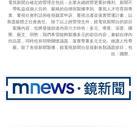
電視新聞台確定經營理念包括：企業永續經營更重於獲利、新聞不
帶私益或個人目的、嚴格的自律與製播準則、重視人才培育與專
業、重視社會對話與收視聽眾申訴、重視法遵並落實營運計畫，以
善盡媒體之社會責任。 除了以上經營理念外，鏡電視新聞台的節目
製播內容，也將發揚頻道內容六大特色：多元、專業、深度、國
際、藝文、弱勢，我們希望能夠製播多元的節目內容，兼顧自律內
控品質，同時也有弱勢關懷議題，落實尊重多元文化、維護人性尊
嚴。除了各節新聞製播，鏡電視新聞台並規劃各類議題節目，包
括：國際、