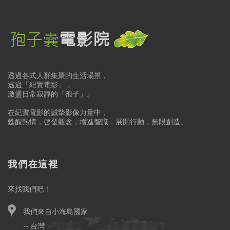
透過各式人群集聚的生活場景，
透過「紀實電影」，
激盪日常寂靜的「孢子」。
在紀實電影的誠摯影像力量中，
甦醒熱情，啓發觀念，增進智識，展開行動，無限創造。
我們在這裡
來找我們吧！
我們來自小海島國家
-- 台灣