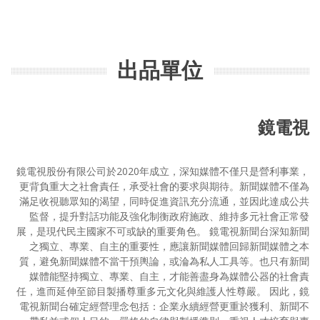
出品單位
鏡電視
鏡電視股份有限公司於2020年成立，深知媒體不僅只是營利事業，
更背負重大之社會責任，承受社會的要求與期待。新聞媒體不僅為
滿足收視聽眾知的渴望，同時促進資訊充分流通，並因此達成公共
監督，提升對話功能及強化制衡政府施政、維持多元社會正常發
展，是現代民主國家不可或缺的重要角色。 鏡電視新聞台深知新聞
之獨立、專業、自主的重要性，應讓新聞媒體回歸新聞媒體之本
質，避免新聞媒體不當干預輿論，或淪為私人工具等。也只有新聞
媒體能堅持獨立、專業、自主，才能善盡身為媒體公器的社會責
任，進而延伸至節目製播尊重多元文化與維護人性尊嚴。 因此，鏡
電視新聞台確定經營理念包括：企業永續經營更重於獲利、新聞不