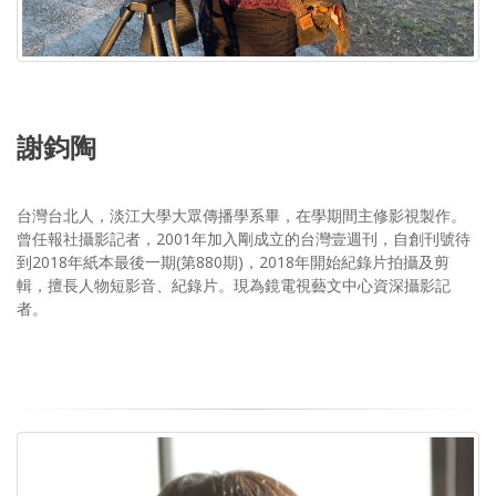
謝鈞陶
台灣台北人，淡江大學大眾傳播學系畢，在學期間主修影視製作。
曾任報社攝影記者，2001年加入剛成立的台灣壹週刊，自創刊號待
到2018年紙本最後一期(第880期)，2018年開始紀錄片拍攝及剪
輯，擅長人物短影音、紀錄片。現為鏡電視藝文中心資深攝影記
者。