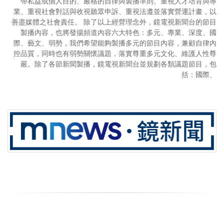
帶私益或個人目的、嚴格的自律與製播準則、重視人才培育與專
業、重視社會對話與收視聽眾申訴、重視法遵並落實營運計畫，以
善盡媒體之社會責任。 除了以上經營理念外，鏡電視新聞台的節目
製播內容，也將發揚頻道內容六大特色：多元、專業、深度、國
際、藝文、弱勢，我們希望能夠製播多元的節目內容，兼顧自律內
控品質，同時也有弱勢關懷議題，落實尊重多元文化、維護人性尊
嚴。除了各節新聞製播，鏡電視新聞台並規劃各類議題節目，包
括：國際、