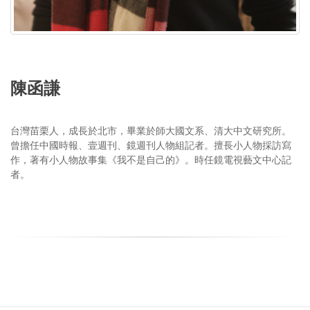
陳函謙
台灣苗栗人，成長於北市，畢業於師大國文系、清大中文研究所。
曾擔任中國時報、壹週刊、鏡週刊人物組記者。擅長小人物採訪寫
作，著有小人物故事集《我不是自己的》。時任鏡電視藝文中心記
者。