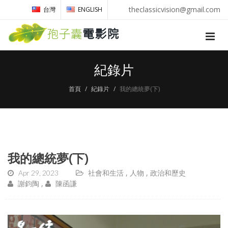
theclassicvision@gmail.com
台灣
ENGLISH
紀錄片
首頁
紀錄片
我的總統夢(下)
我的總統夢(下)
Apr 29, 2023
社會和生活
人物
政治和歷史
謝鈞陶
陳函謙