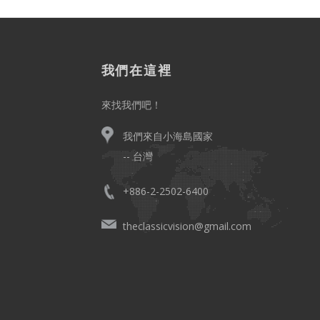
我們在這裡
來找我們吧！
我們來自小海島國家
-- 台灣
+886-2-2502-6400
。
theclassicvision@gmail.com