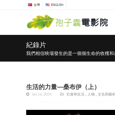
台灣
ENGLISH
紀錄片
我們相信映場發生的是一個個生命的收穫和
生活的力量—桑布伊（上）
Jan 16, 2024
社會和生活
人物
文化和藝