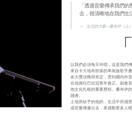
「透過音樂傳承我們的
去，很清晰地在我們生
生活的力量—桑布伊（上
「
以我們必須每天吟唱，這是我們
來自卡大地布部落的卑南族歌手
各大獎項獲得肯定，受到國內外
在他擔任巴拉冠青年會正、副會長
他文化扎根的重要歷程。桑布伊
踐者。
土地所給予的他的，生活中所感
成音樂傳遞出去，來感動更多人