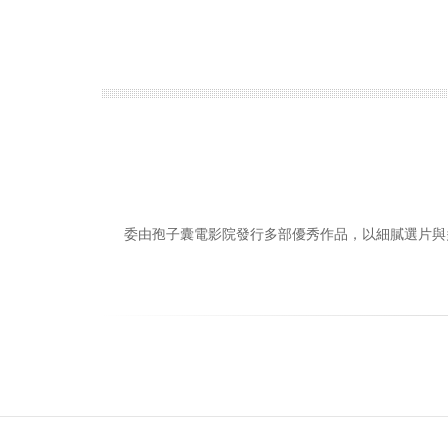
委由孢子囊電影院發行多部優秀作品，以細膩選片與