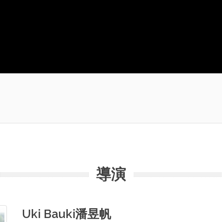
導演
Uki Bauki潘昱帆