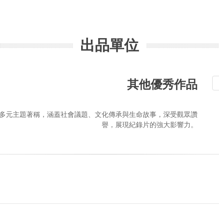
出品單位
其他優秀作品
多元主題著稱，涵蓋社會議題、文化傳承與生命故事，深受觀眾讚
譽，展現紀錄片的強大影響力。