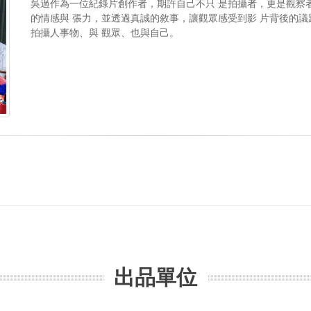
吳過作為一位紀錄片創作者，期許自己不只 是拍攝者，更是觀察
的情感與 張力，並透過真誠的敘事，讓觀眾感受到影 片背後的
拍攝人事物、與 觀眾、也與自己。
出品單位