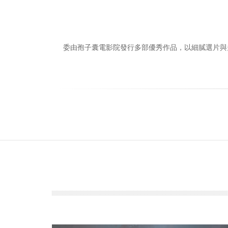
委由孢子囊電影院發行多部優秀作品，以細膩選片與