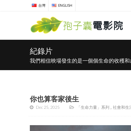
台灣
ENGLISH
紀錄片
我們相信映場發生的是一個個生命的收穫和
你也算客家後生
Dec 25, 2025
「生命力量」系列
社會和生