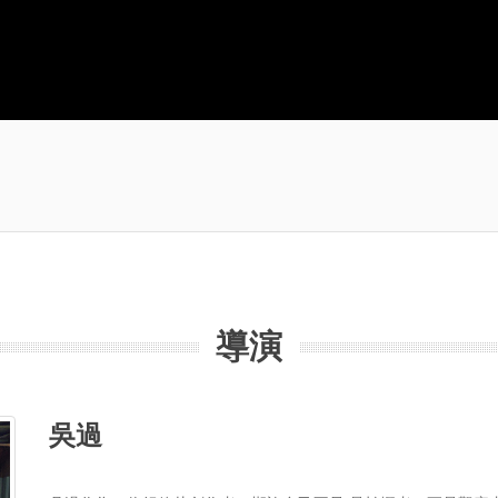
導演
吳過