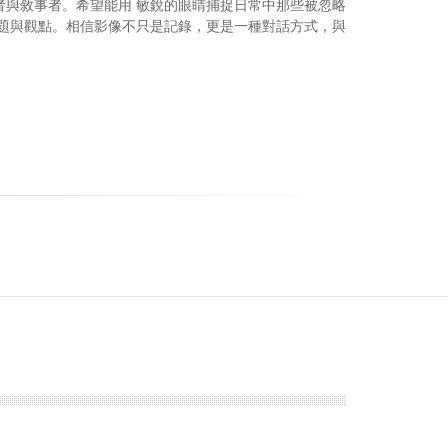
者與敘事者。希望能用 敏銳的眼睛捕捉日常中那些被忽略
議題與觀點。相信影像不只是記錄，更是一種對話方式，與