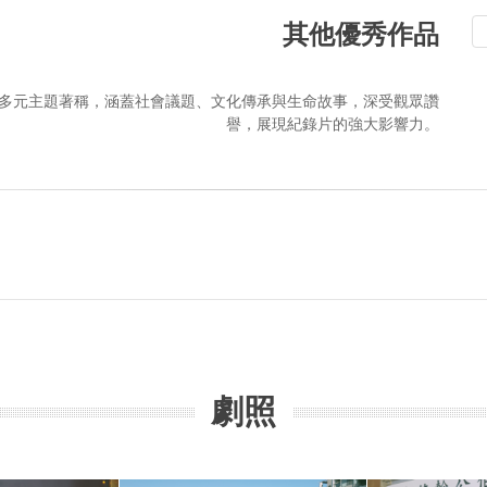
其他優秀作品
多元主題著稱，涵蓋社會議題、文化傳承與生命故事，深受觀眾讚
譽，展現紀錄片的強大影響力。
劇照