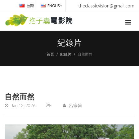
theclassicvision@gmail.com
台灣
ENGLISH
紀錄片
首頁
紀錄片
自然而然
自然而然
Jan 13, 2026
呂宗翰