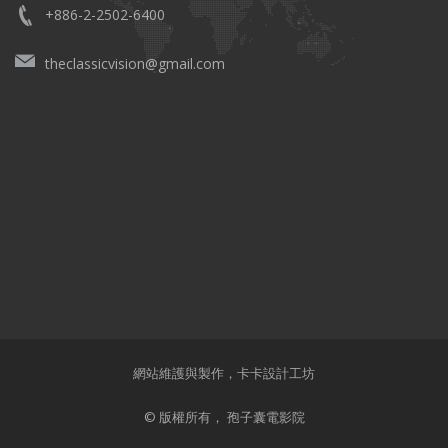
+886-2-2502-6400
theclassicvision@gmail.com
網站維護與製作，
卡卡設計工坊
© 版權所有， 孢子囊電影院