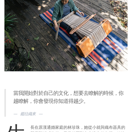
當我開始對於自己的文化，想要去瞭解的時候，你
越瞭解，你會發現你知道得越少。
鑑往織來
長在原漢通婚家庭的林珍珠，她從小就與織布器具的