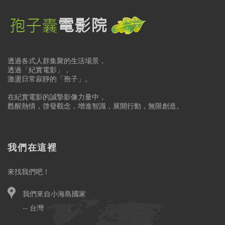
透過各式人群集聚的生活場景，
透過「紀實電影」，
激盪日常寂靜的「孢子」。
在紀實電影的誠摯影像力量中，
甦醒熱情，啓發觀念，增進智識，展開行動，無限創造。
我們在這裡
來找我們吧！
我們來自小海島國家
-- 台灣