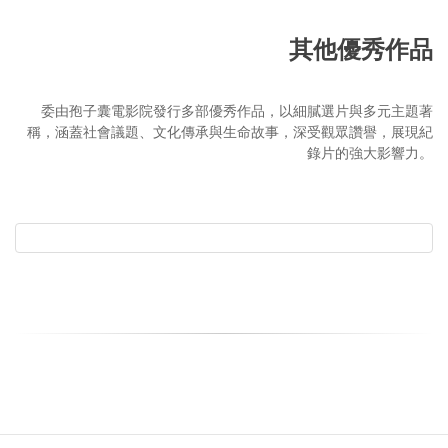
其他優秀作品
委由孢子囊電影院發行多部優秀作品，以細膩選片與多元主題著
稱，涵蓋社會議題、文化傳承與生命故事，深受觀眾讚譽，展現紀
錄片的強大影響力。