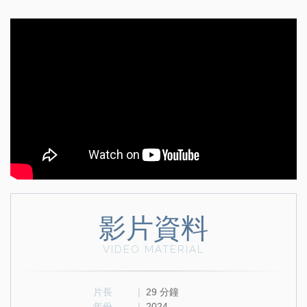
影片資料
VIDEO MATERIAL
片長
|
29 分鐘
年份
|
2024