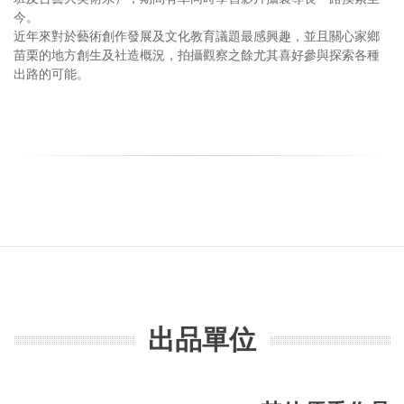
今。
近年來對於藝術創作發展及文化教育議題最感興趣，並且關心家鄉
苗栗的地方創生及社造概況，拍攝觀察之餘尤其喜好參與探索各種
出路的可能。
出品單位