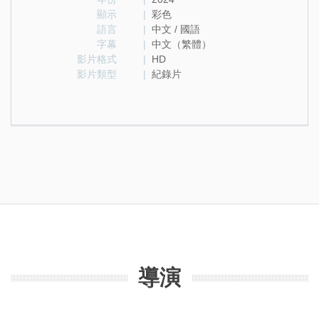
顯示
|
彩色
語言
|
中文 / 國語
字幕
|
中文（繁體）
影片格式
|
HD
影片類型
|
紀錄片
導演