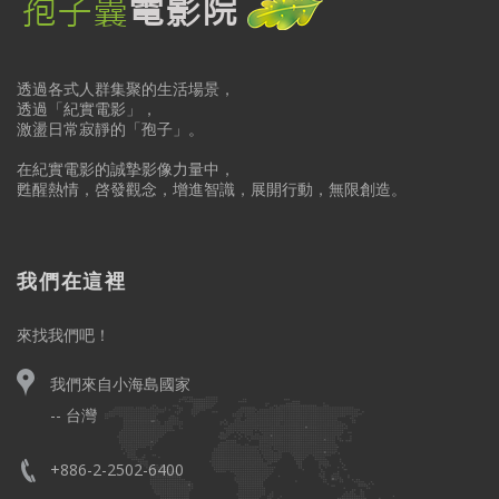
透過各式人群集聚的生活場景，
透過「紀實電影」，
激盪日常寂靜的「孢子」。
在紀實電影的誠摯影像力量中，
甦醒熱情，啓發觀念，增進智識，展開行動，無限創造。
我們在這裡
來找我們吧！
我們來自小海島國家
-- 台灣
+886-2-2502-6400