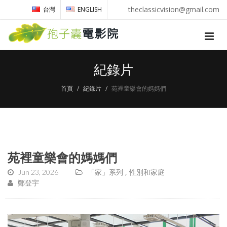
theclassicvision@gmail.com
台灣
ENGLISH
紀錄片
首頁
紀錄片
苑裡童樂會的媽媽們
苑裡童樂會的媽媽們
Jun 23, 2026
「家」系列
性別和家庭
鄭登宇