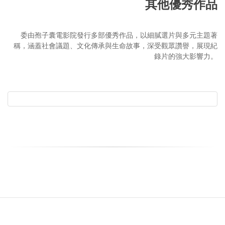
其他優秀作品
委由孢子囊電影院發行多部優秀作品，以細膩選片與多元主題著
稱，涵蓋社會議題、文化傳承與生命故事，深受觀眾讚譽，展現紀
錄片的強大影響力。