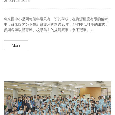
Jun 25, 2026
烏來國中小是間每個年級只有一班的學校，在資源極度有限的偏鄉
中，莊永隆老師不僅組織拔河隊超過20年，他們更以社團的形式，
參與各項以體育班、校隊為主的拔河賽事，拿下冠軍。 ...
More