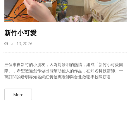
新竹小可愛
Jul 13, 2026
三位來自新竹的小朋友，因為對發明的熱情，組成「新竹小可愛團
隊」，希望透過創作做出能幫助他人的作品，在知名科技講師、十
萬訂閱的發明界知名網紅黃信惠老師與台北啟聰學校陳妍君...
More