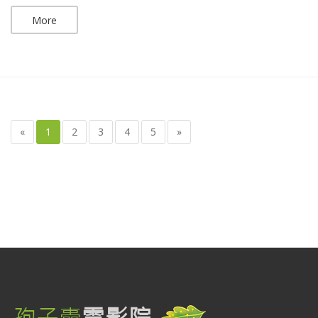
More
«
1
2
3
4
5
»