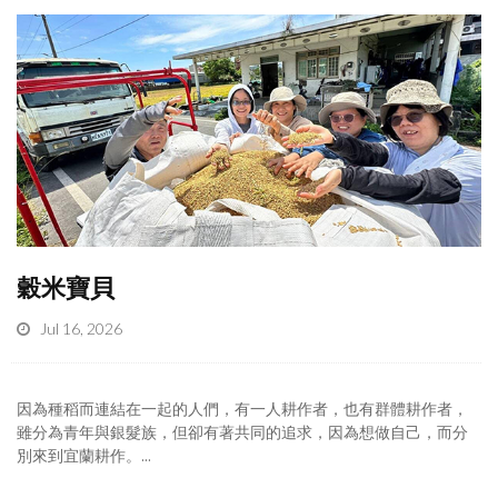
穀米寶貝
Jul 16, 2026
因為種稻而連結在一起的人們，有一人耕作者，也有群體耕作者，
雖分為青年與銀髮族，但卻有著共同的追求，因為想做自己，而分
別來到宜蘭耕作。...