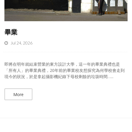
畢業
Jul 24, 2026
即將在明年就結束營業的東方設計大學，這一年的畢業典禮也是
「所有人」的畢業典禮，20年前的畢業校友想探究為何學校會走到
現今的狀況，於是拿起攝影機紀錄下母校剩餘的垃圾時間…...
More