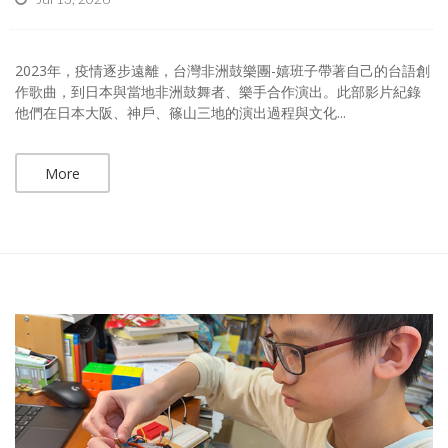
2023年，疫情逐步遠離，台灣非洲鼓樂團-嬉班子帶著自己的台語創
作歌曲，到日本與當地非洲鼓舞者、樂手合作演出。此部影片紀錄
他們在日本大阪、神戶、篠山三地的演出過程與文化...
More