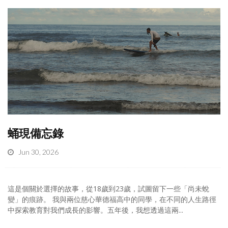
蛹現備忘錄
Jun 30, 2026
這是個關於選擇的故事，從18歲到23歲，試圖留下一些「尚未蛻
變」的痕跡。 我與兩位慈心華德福高中的同學，在不同的人生路徑
中探索教育對我們成長的影響。五年後，我想透過這兩...