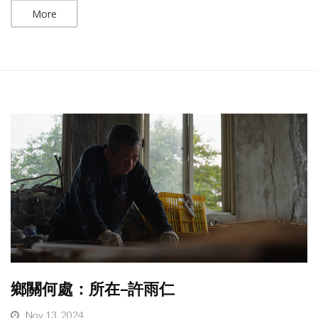
More
鄉關何處：所在–許雨仁
Nov 13, 2024