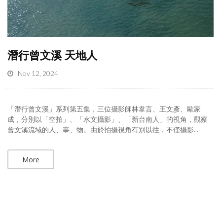
潛行曾文溪 天地人
Nov 12, 2024
「潛行曾文溪」系列第五集，三位攝影師林韋言、王文彥、歐家
成，分別以「空拍」、「水文攝影」、「新台南人」的視角，觀察
曾文溪流域的人、事、物。由於拍攝視角有別以往，不僅攝影...
More