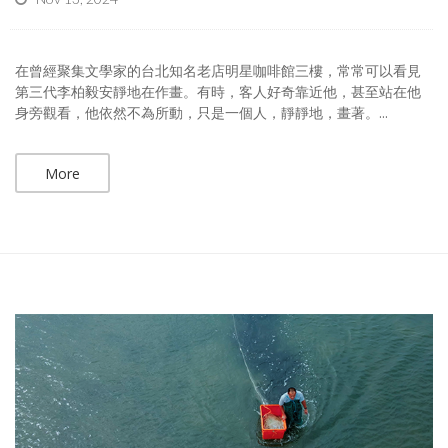
在曾經聚集文學家的台北知名老店明星咖啡館三樓，常常可以看見
第三代李柏毅安靜地在作畫。有時，客人好奇靠近他，甚至站在他
身旁觀看，他依然不為所動，只是一個人，靜靜地，畫著。...
More