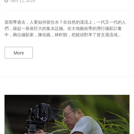
Nov 12, 2024
當雨季過去，人要如何留住水？在自然的溪流上，一代又一代的人
們，築起一座座巨大的集水設施。在大地藝術季的潛行攝影計畫
中，兩位攝影家，陳伯義，林軒朗，把鏡頭對準了曾文溪流域...
More