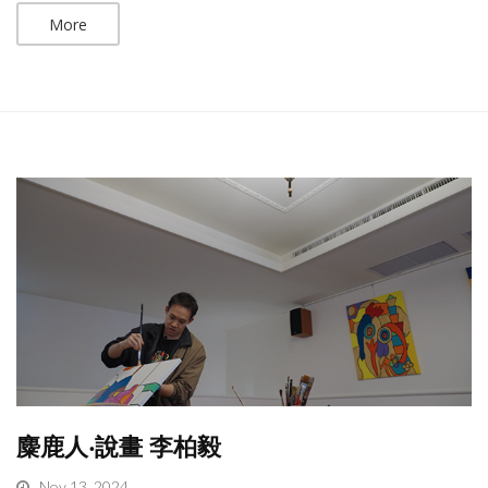
More
麋鹿人‧說畫 李柏毅
Nov 13, 2024