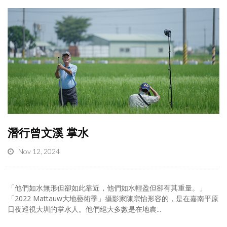
潛行曾文溪 掌水
Nov 12, 2024
「他們如水無形但卻如此靠近，他們如水輕盈但卻有其重量。」
「2022 Mattauw大地藝術季」攝影家陳宗怡形容的，是在嘉南平原
日夜巡視大圳的掌水人。他們絕大多數是在地農...