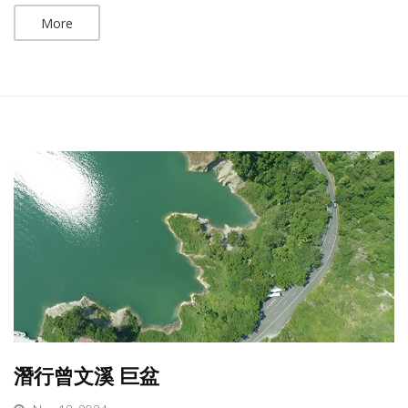
More
潛行曾文溪 巨盆