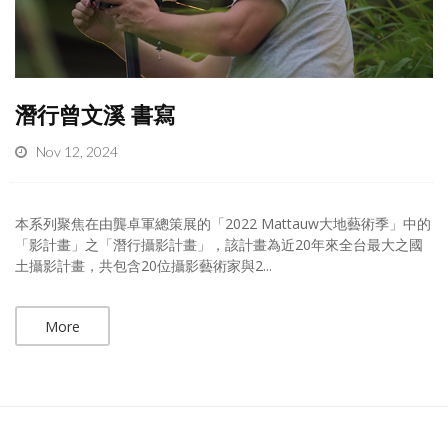
潛行曾文溪 書寫
Nov 12, 2024
本系列聚焦在由龔卓軍總策展的「2022 Mattauw大地藝術季」中的
「影計畫」之「潛行攝影計畫」，該計畫為近20年來全台最大之國
土攝影計畫，共包含20位攝影藝術家與2...
More