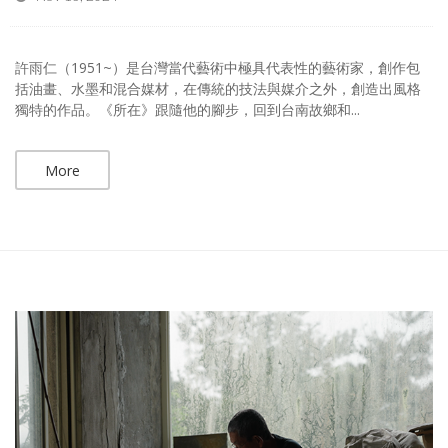
許雨仁（1951~）是台灣當代藝術中極具代表性的藝術家，創作包
括油畫、水墨和混合媒材，在傳統的技法與媒介之外，創造出風格
獨特的作品。《所在》跟隨他的腳步，回到台南故鄉和...
More