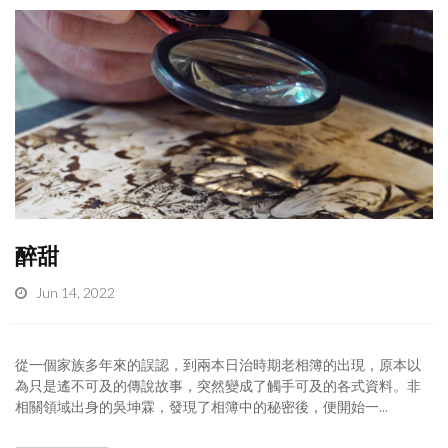
醉甜
Jun 14, 2022
從一個家族多年來的誤認，到兩本日治時期老相簿的出現，原本以
為只是遙不可及的傳說故事，突然變成了觸手可及的各式資料。非
相關領域出身的吳坤霖，發現了相簿中的秘密後，便開始一...