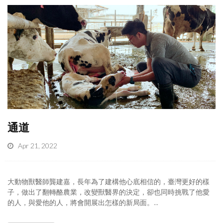
通道
Apr 21, 2022
大動物獸醫師龔建嘉，長年為了建構他心底相信的，臺灣更好的樣
子，做出了翻轉酪農業，改變獸醫界的決定，卻也同時挑戰了他愛
的人，與愛他的人，將會開展出怎樣的新局面。...