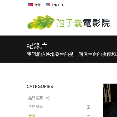
台灣
ENGLISH
紀錄片
我們相信映場發生的是一個個生命的收穫和
CATEGORIES
熱門推薦
快速搜尋
導演