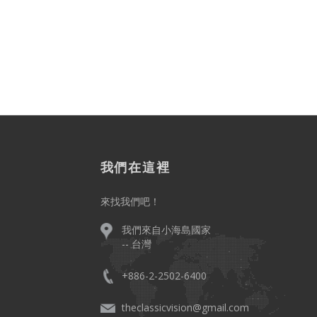
我們在這裡
來找我們吧！
我們來自小海島國家
-- 台灣
+886-2-2502-6400
。
theclassicvision@gmail.com