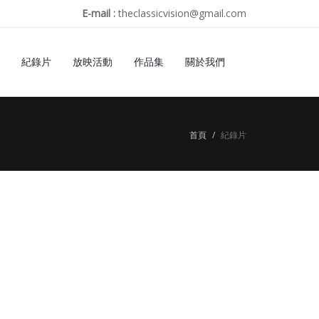
E-mail :
theclassicvision@gmail.com
紀錄片
放映活動
作品集
關於我們
首頁
紀錄片