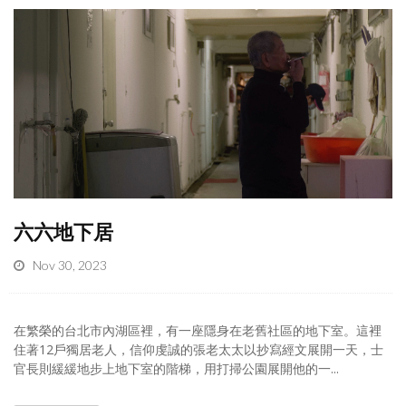
六六地下居
Nov 30, 2023
在繁榮的台北市內湖區裡，有一座隱身在老舊社區的地下室。這裡
住著12戶獨居老人，信仰虔誠的張老太太以抄寫經文展開一天，士
官長則緩緩地步上地下室的階梯，用打掃公園展開他的一...