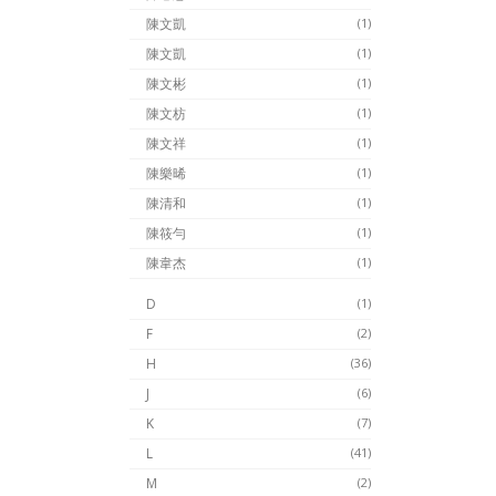
陳文凱
(1)
陳文凱
(1)
陳文彬
(1)
陳文枋
(1)
陳文祥
(1)
陳樂晞
(1)
陳清和
(1)
陳筱勻
(1)
陳韋杰
(1)
D
(1)
F
(2)
H
(36)
J
(6)
K
(7)
L
(41)
M
(2)