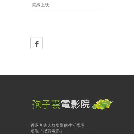
院線上映
透過各式人群集聚的生活場景，
透過「紀實電影」，