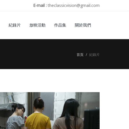
E-mail :
theclassicvision@gmail.com
紀錄片
放映活動
作品集
關於我們
首頁
紀錄片