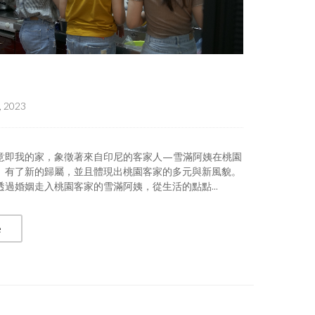
, 2023
意即我的家，象徵著來自印尼的客家人—雪滿阿姨在桃園
、有了新的歸屬，並且體現出桃園客家的多元與新風貌。
透過婚姻走入桃園客家的雪滿阿姨，從生活的點點...
e