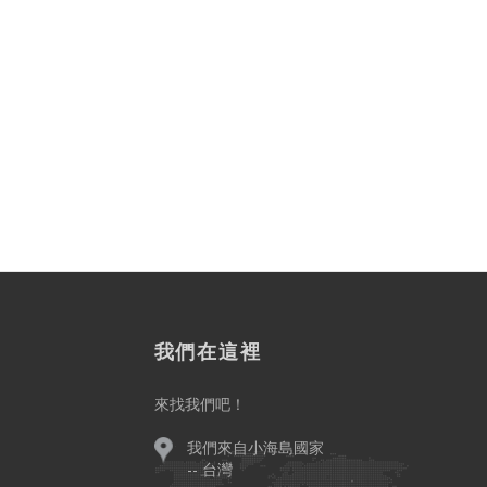
我們在這裡
來找我們吧！
我們來自小海島國家
-- 台灣