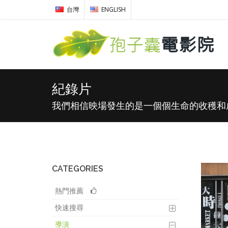
台灣
ENGLISH
紀錄片
我們相信映場發生的是一個個生命的收穫和
CATEGORIES
熱門推薦
快速搜尋
導演