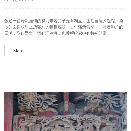
敘述一個母親如何的努力帶著兒子走向獨立、生活自理的過程。勇
敢的面對求學上所碰到的種種難題，心中難免無奈….。藉著影片的
回溯，對自己做一個心理治療，也希望給家中有特殊兒童...
More