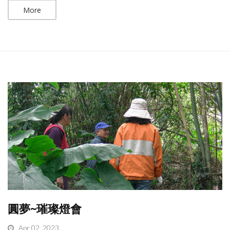
More
圓夢~璀璨燈會
Apr 02, 2023