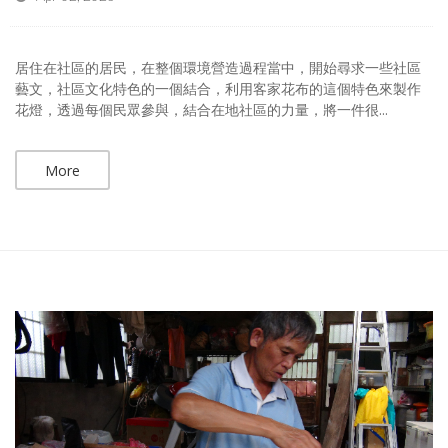
居住在社區的居民，在整個環境營造過程當中，開始尋求一些社區
藝文，社區文化特色的一個結合，利用客家花布的這個特色來製作
花燈，透過每個民眾參與，結合在地社區的力量，將一件很...
More