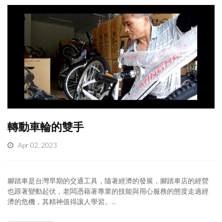
轉動車輪的雙手
Apr 02, 2023
腳踏車是台灣早期的交通工具，隨著經濟的發展，腳踏車店的經營
也跟著變動起伏，老闆憑藉著專業的技能與用心服務的態度走過經
濟的危機，其精神值得讓人學習。...