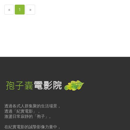
«
1
»
透過各式人群集聚的生活場景，
透過「紀實電影」，
激盪日常寂靜的「孢子」。
在紀實電影的誠摯影像力量中，