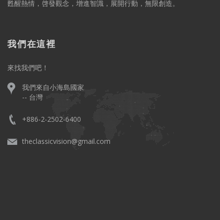
甦醒熱情，啓發觀念，增進智識，展開行動，無限創造。
我們在這裡
來找我們吧！
我們來自小海島國家
-- 台灣
+886-2-2502-6400
theclassicvision@gmail.com