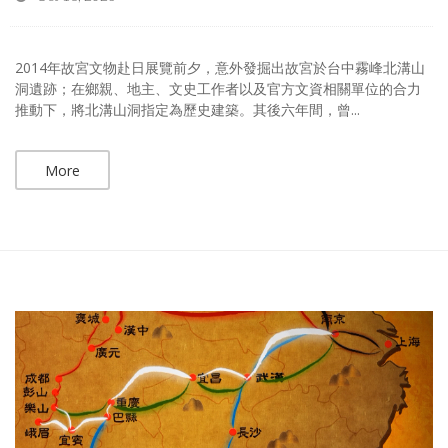
2014年故宮文物赴日展覽前夕，意外發掘出故宮於台中霧峰北溝山
洞遺跡；在鄉親、地主、文史工作者以及官方文資相關單位的合力
推動下，將北溝山洞指定為歷史建築。其後六年間，曾...
More