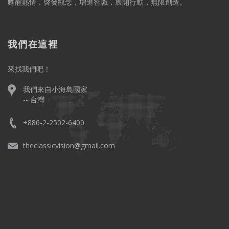
甦醒熱情，啓發觀念，增進智識，展開行動，無限創造。
我們在這裡
來找我們吧！
我們來自小海島國家
-- 台灣
+886-2-2502-6400
theclassicvision@gmail.com