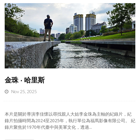
金珠 ‧ 哈里斯
Nov 25, 2025
本片是關於導演李佳懷以尋找親人大姑李金珠為主軸的紀錄片，紀
錄片拍攝時間為2024至2025年，執行單位為福馬影像有限公司。 紀
錄片聚焦於1970年代臺中與美軍文化，透過...