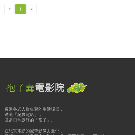
«
1
»
透過各式人群集聚的生活場景，
透過「紀實電影」，
激盪日常寂靜的「孢子」。
在紀實電影的誠摯影像力量中，