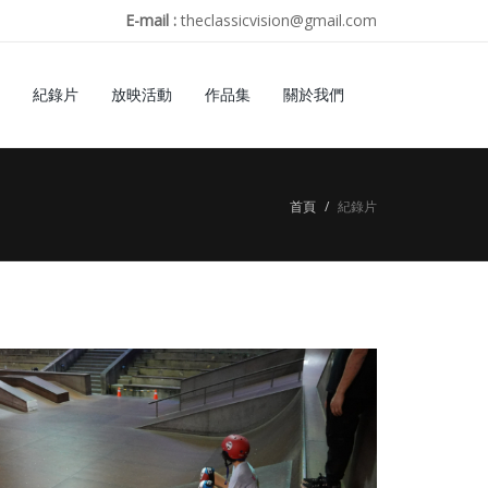
E-mail :
theclassicvision@gmail.com
紀錄片
放映活動
作品集
關於我們
首頁
紀錄片