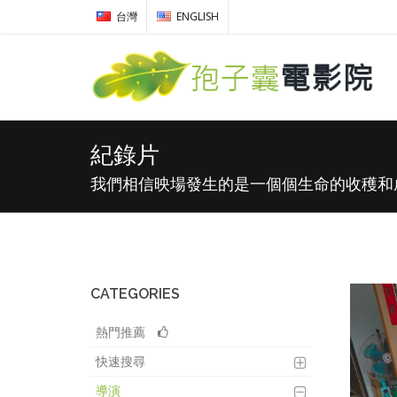
台灣
ENGLISH
紀錄片
我們相信映場發生的是一個個生命的收穫和
CATEGORIES
熱門推薦
快速搜尋
導演