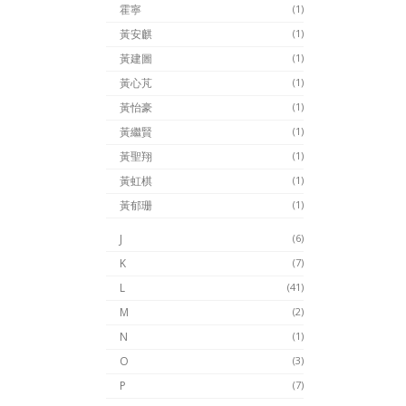
霍寧
(1)
黃安麒
(1)
黃建圖
(1)
黃心芃
(1)
黃怡豪
(1)
黃繼賢
(1)
黃聖翔
(1)
黃虹棋
(1)
黃郁珊
(1)
J
(6)
K
(7)
L
(41)
M
(2)
N
(1)
O
(3)
P
(7)