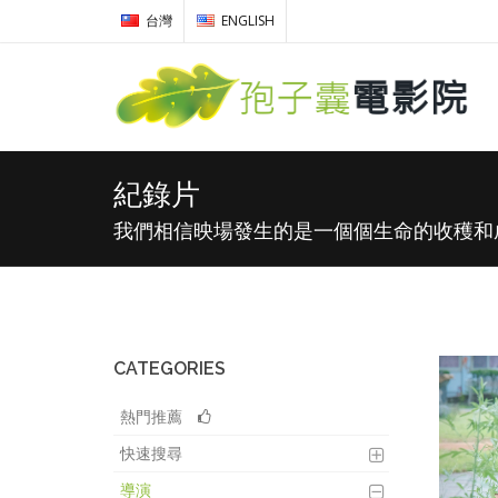
台灣
ENGLISH
紀錄片
我們相信映場發生的是一個個生命的收穫和
CATEGORIES
熱門推薦
快速搜尋
導演