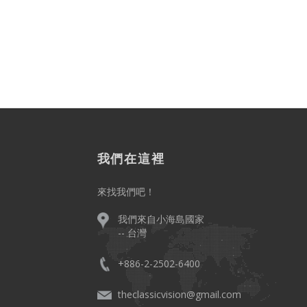
我們在這裡
來找我們吧！
我們來自小海島國家
-- 台灣
+886-2-2502-6400
。
theclassicvision@gmail.com