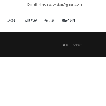
E-mail :
theclassicvision@gmail.com
紀錄片
放映活動
作品集
關於我們
首頁
紀錄片