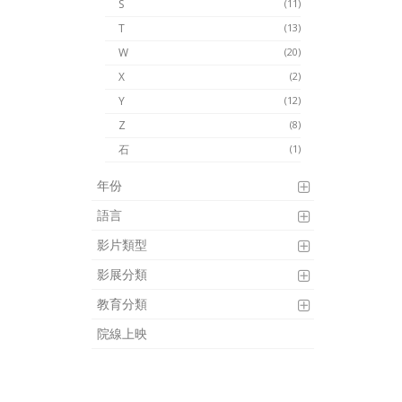
S
(11)
T
(13)
W
(20)
X
(2)
Y
(12)
Z
(8)
石
(1)
年份
語言
影片類型
影展分類
教育分類
院線上映