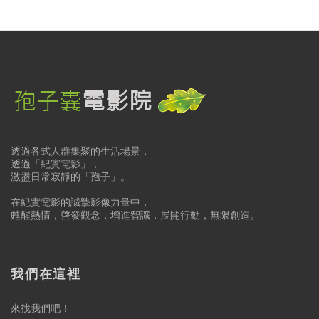
透過各式人群集聚的生活場景，
透過「紀實電影」，
激盪日常寂靜的「孢子」。
在紀實電影的誠摯影像力量中，
甦醒熱情，啓發觀念，增進智識，展開行動，無限創造。
我們在這裡
來找我們吧！