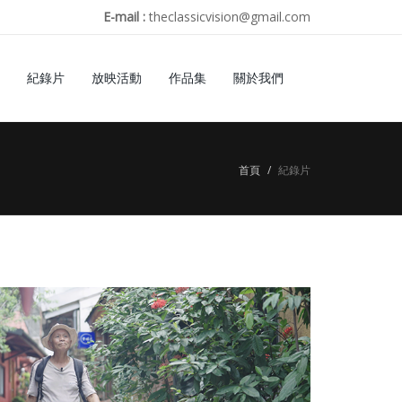
E-mail :
theclassicvision@gmail.com
紀錄片
放映活動
作品集
關於我們
首頁
紀錄片