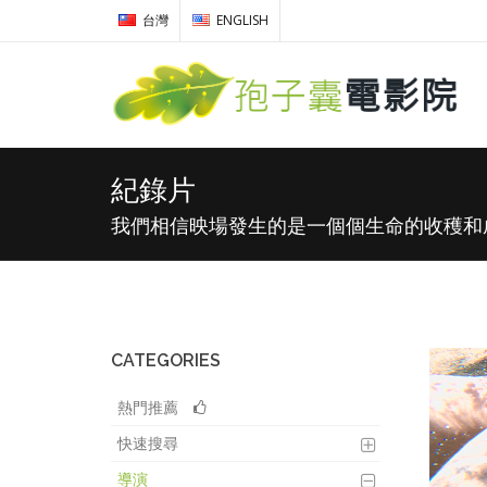
台灣
ENGLISH
紀錄片
我們相信映場發生的是一個個生命的收穫和
CATEGORIES
熱門推薦
快速搜尋
導演