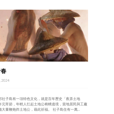
青春
, 2024
郊社子島有一項特色文化，就是百年歷史「夜弄土地
年元宵節，年輕人扛起土地公椅轎遶境，當地居民與工廠
備大量鞭炮炸土地公，藉此祈福。 社子島住有一萬...