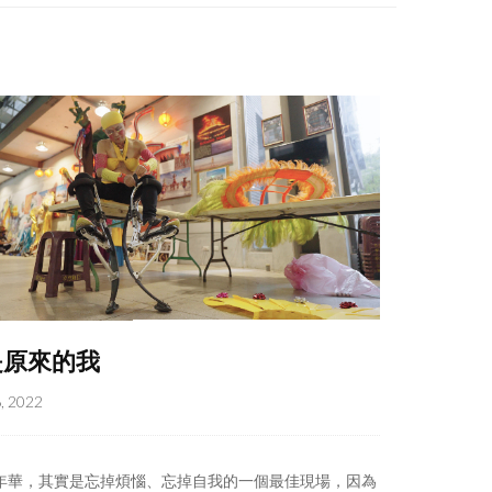
是原來的我
, 2022
年華，其實是忘掉煩惱、忘掉自我的一個最佳現場，因為