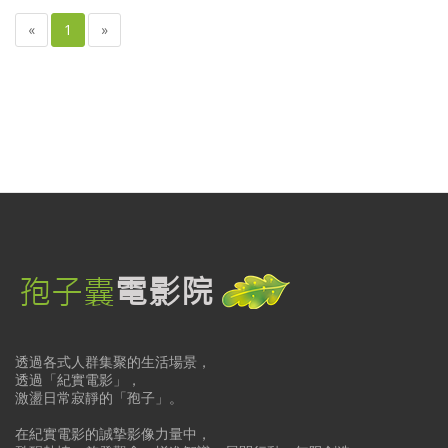
«
1
»
透過各式人群集聚的生活場景，
透過「紀實電影」，
激盪日常寂靜的「孢子」。
在紀實電影的誠摯影像力量中，