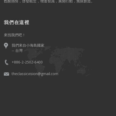
甦醒熱情，啓發觀念，增進智識，展開行動，無限創造。
我們在這裡
來找我們吧！
我們來自小海島國家
-- 台灣
+886-2-2502-6400
theclassicvision@gmail.com