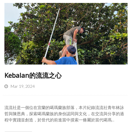
Kebalan的流流之心
Mar 19, 2024
流流社是一個位在宜蘭的噶瑪蘭族部落，本片紀錄流流社青年林詠
哲與陳恩典，探索噶瑪蘭族的身份認同與文化，在交流與分享的過
程中實踐並創造，於世代的前進當中摸索一條屬於當代噶瑪...