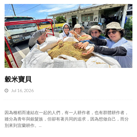
穀米寶貝
Jul 16, 2026
因為種稻而連結在一起的人們，有一人耕作者，也有群體耕作者，
雖分為青年與銀髮族，但卻有著共同的追求，因為想做自己，而分
別來到宜蘭耕作。...