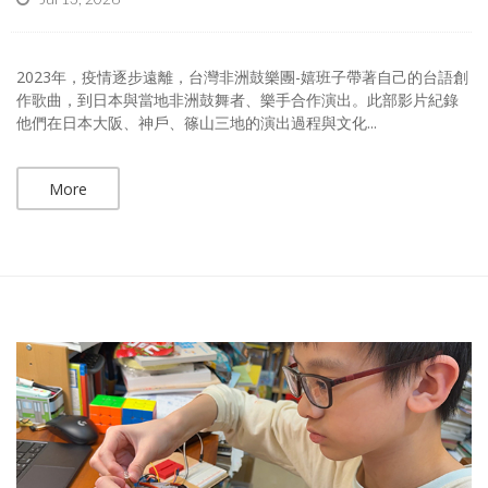
2023年，疫情逐步遠離，台灣非洲鼓樂團-嬉班子帶著自己的台語創
作歌曲，到日本與當地非洲鼓舞者、樂手合作演出。此部影片紀錄
他們在日本大阪、神戶、篠山三地的演出過程與文化...
More