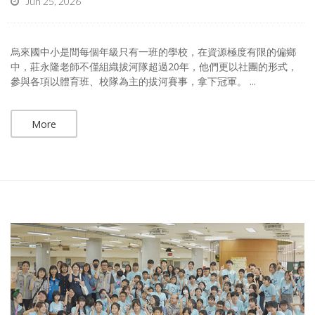
Jun 25, 2026
烏來國中小是間每個年級只有一班的學校，在資源極度有限的偏鄉
中，莊永隆老師不僅組織拔河隊超過20年，他們更以社團的形式，
參與各項以體育班、校隊為主的拔河賽事，拿下冠軍。 ...
More