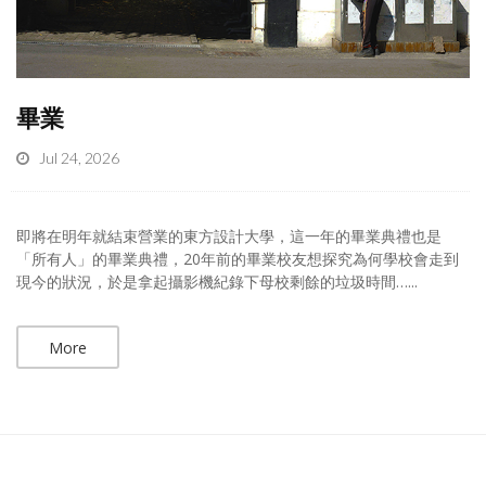
畢業
Jul 24, 2026
即將在明年就結束營業的東方設計大學，這一年的畢業典禮也是
「所有人」的畢業典禮，20年前的畢業校友想探究為何學校會走到
現今的狀況，於是拿起攝影機紀錄下母校剩餘的垃圾時間…...
More