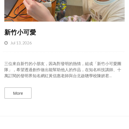
新竹小可愛
Jul 13, 2026
三位來自新竹的小朋友，因為對發明的熱情，組成「新竹小可愛團
隊」，希望透過創作做出能幫助他人的作品，在知名科技講師、十
萬訂閱的發明界知名網紅黃信惠老師與台北啟聰學校陳妍君...
More