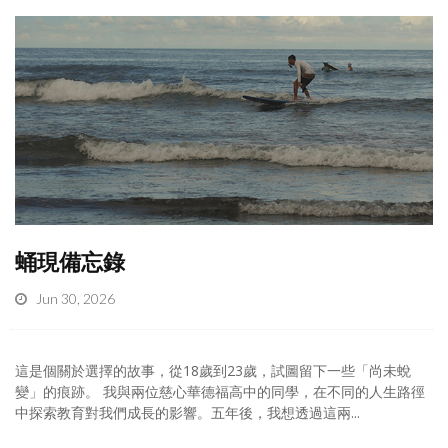
蛹現備忘錄
Jun 30, 2026
這是個關於選擇的故事，從18歲到23歲，試圖留下一些「尚未蛻
變」的痕跡。 我與兩位慈心華德福高中的同學，在不同的人生路徑
中探索教育對我們成長的影響。五年後，我想透過這兩...