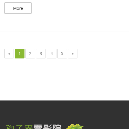
More
«
1
2
3
4
5
»