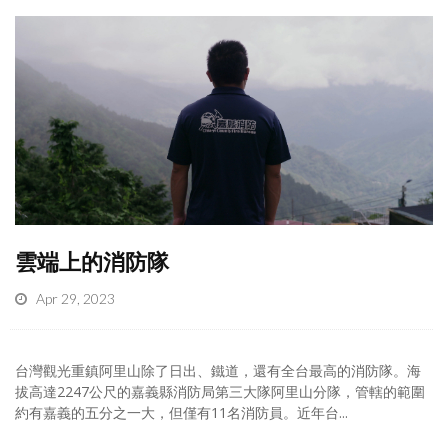
雲端上的消防隊
Apr 29, 2023
台灣觀光重鎮阿里山除了日出、鐵道，還有全台最高的消防隊。海
拔高達2247公尺的嘉義縣消防局第三大隊阿里山分隊，管轄的範圍
約有嘉義的五分之一大，但僅有11名消防員。近年台...