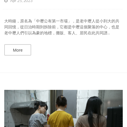
Apr 25, 2023
大時鐘，原名為「中壢公有第一市場」，是老中壢人從小到大的共
同回憶，從日治時期到拆除前，它都是中壢這個聚落的中心，也是
老中壢人們引以為豪的地標，攤販、客人、居民在此共同譜...
More