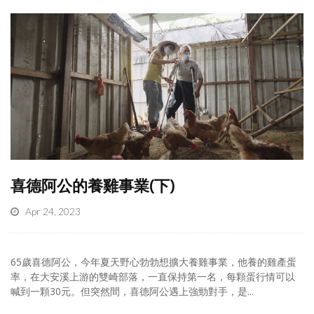
喜德阿公的養雞事業(下)
Apr 24, 2023
65歲喜德阿公，今年夏天野心勃勃想擴大養雞事業，他養的雞產蛋
率，在大安溪上游的雙崎部落，一直保持第一名，每顆蛋行情可以
喊到一顆30元。但突然間，喜德阿公遇上強勁對手，是...