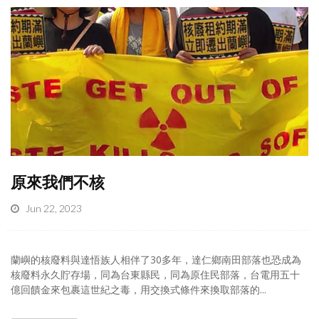
原來我們不核
Jun 22, 2023
蘭嶼的核廢料與達悟族人相伴了30多年，達仁鄉南田部落也恐成為
核廢料永久貯存場，同為台東縣民，同為原住民部落，台電用五十
億回饋金來包裹這世紀之毒，用交換式條件來換取部落的...