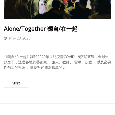
Alone/Together 獨自/在一起
May 23, 2023
《獨自/在一起》講述2020年世紀疫情COVID-19突然來襲，全球封
鎖之下，透過各地的藝術家、 旅人、教師、 父母、孩童， 以及必要
性勞工的視角， 描寫對於成為孤島的...
More