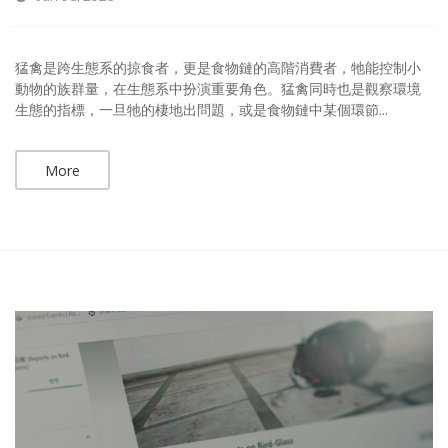
猛禽是跨生態系的掠食者，更是食物鏈的高階消費者，牠能控制小
動物的族群量，在生態系中扮演重要角色。猛禽同時也是觀察環境
生態的指標，一旦牠的棲地出問題，或是食物鏈中某個環節...
More