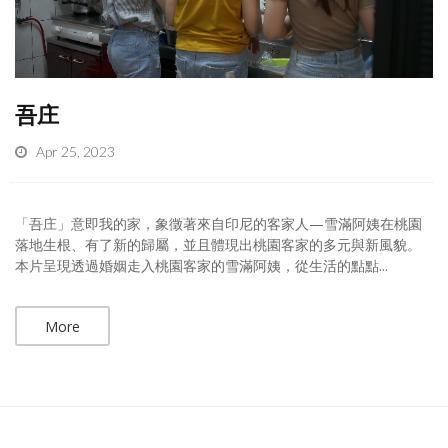
吾庄
Apr 25, 2023
「吾庄」意即我的家，象徵著來自印尼的客家人—雪滿阿姨在桃園
落地生根、有了新的歸屬，並且體現出桃園客家的多元與新風貌。
本片呈現透過婚姻走入桃園客家的雪滿阿姨，從生活的點點...
More