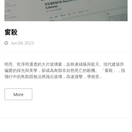
窗殺
Jun 08, 2023
明亮、乾淨而通透的大片玻璃窗，反映著綠蔭與藍天。現代建築所
偏愛的採光與美學，卻成為鳥類非自然死亡的殺機。 「窗殺」，指
飛行中的鳥類因無法辨識出玻璃，高速撞擊，導致受...
More